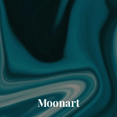
Moonart