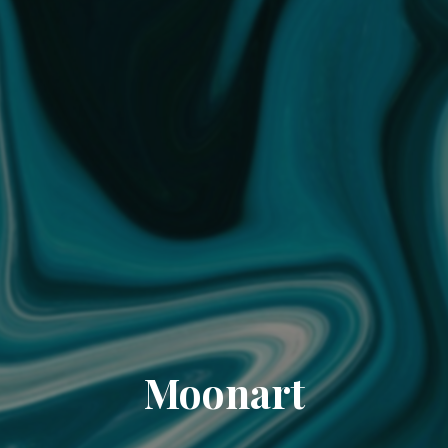
Moonart