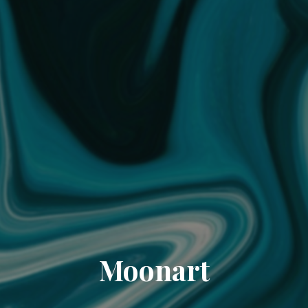
Moonart