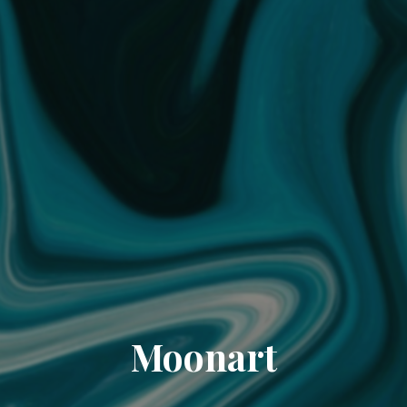
Moonart