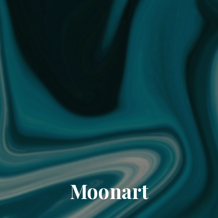
Moonart