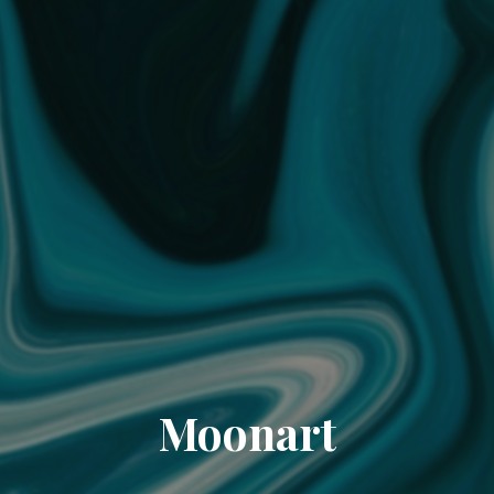
Moonart