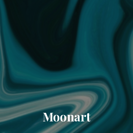
Moonart