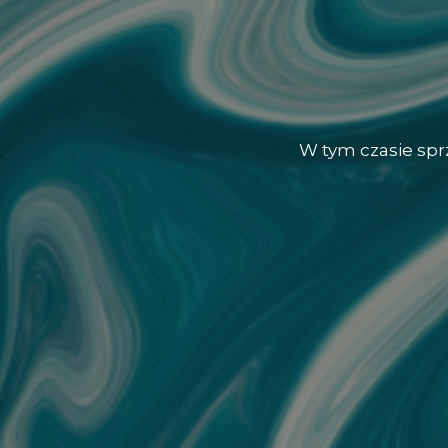
W tym czasie sp