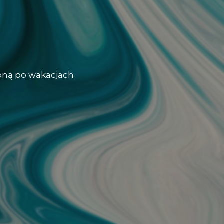
oną po wakacjach