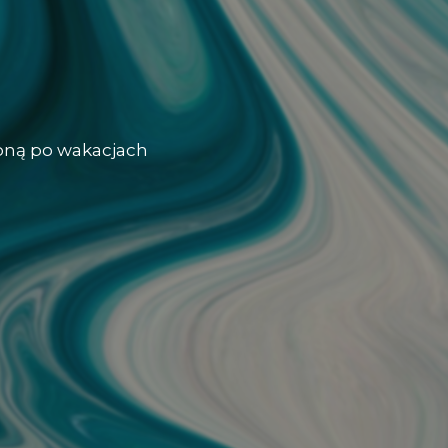
oną po wakacjach