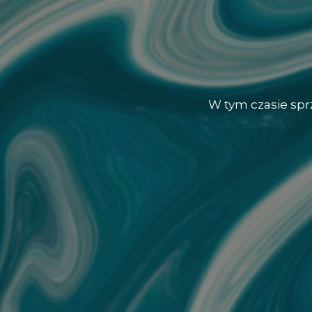
W tym czasie sp