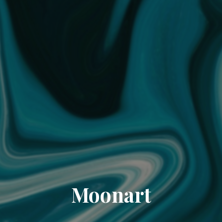
Moonart