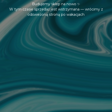
Budujemy sklep na nowo ✨
W tym czasie sprzedaż jest wstrzymana — wrócimy z
odświeżoną stroną po wakacjach