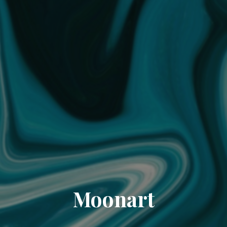
Moonart