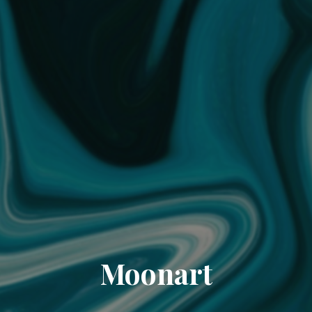
Moonart