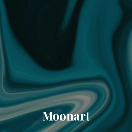
Moonart