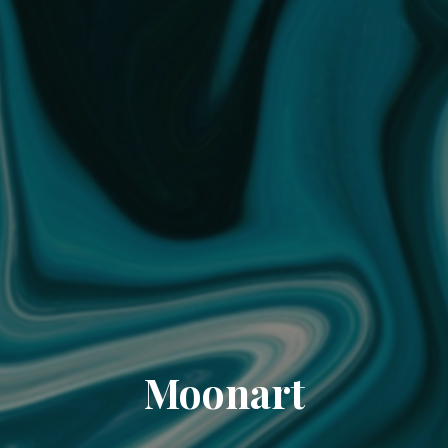
Moonart