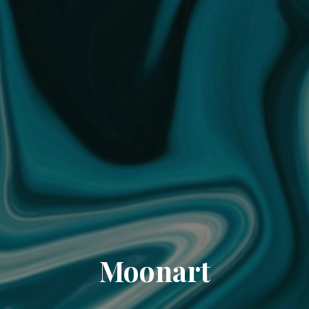
Moonart