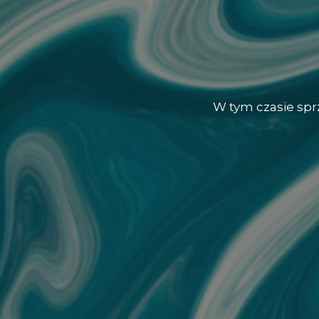
W tym czasie sp