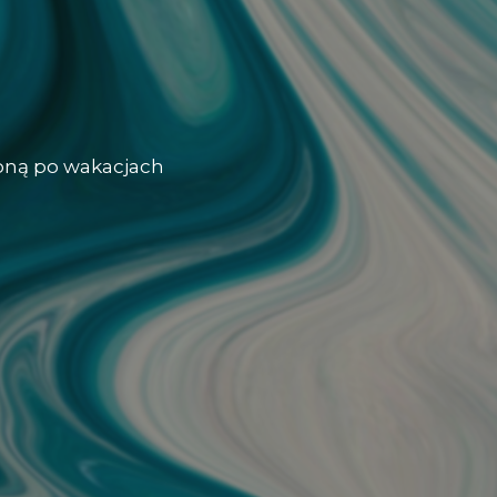
oną po wakacjach