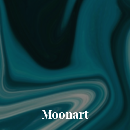
Moonart