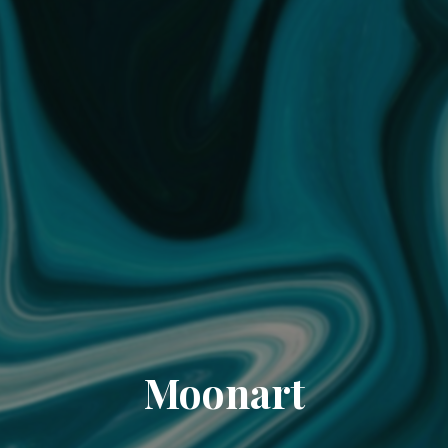
Moonart